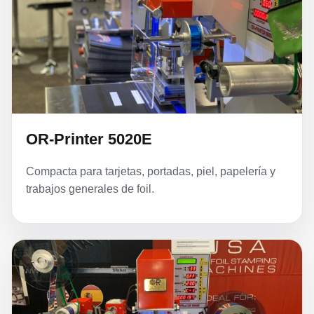
OR-Printer 5020E
Compacta para tarjetas, portadas, piel, papelería y
trabajos generales de foil.