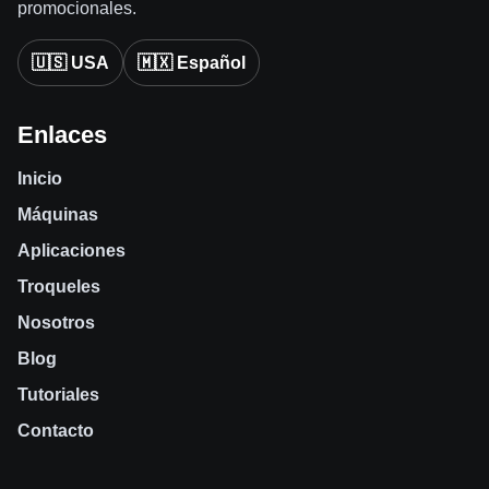
promocionales.
🇺🇸 USA
🇲🇽 Español
Enlaces
Inicio
Máquinas
Aplicaciones
Troqueles
Nosotros
Blog
Tutoriales
Contacto